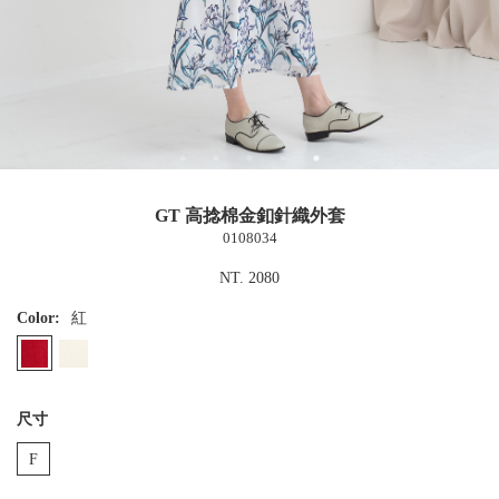
GT 高捻棉金釦針織外套
0108034
NT. 2080
Color:
紅
尺寸
F