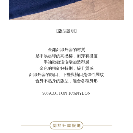
【版型說明】
金釦針織外套的材質
是不易起球的高撚棉，耐穿有挺度
手袖微微澎澎增加造型感
金色的扭釦好特別，提升質感
針織外套的領口、下襬與袖口是彈性羅紋
合身不貼身的版型，適合各種身形
90%COTTON 10%NYLON