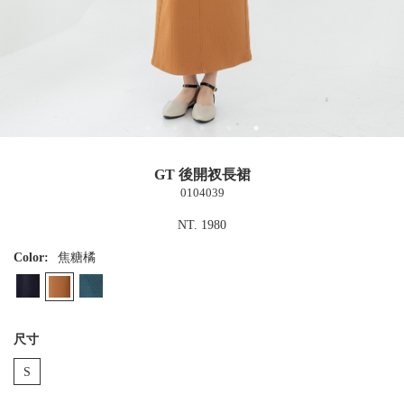
GT 後開衩長裙
0104039
NT. 1980
Color:
焦糖橘
尺寸
S