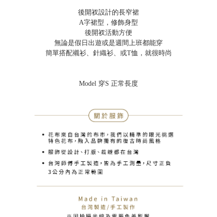
後開衩設計的長窄裙
A字裙型，修飾身型
後開衩活動方便
無論是假日出遊或是週間上班都能穿
簡單搭配襯衫、針織衫、或T恤，就很時尚
Model 穿S 正常長度