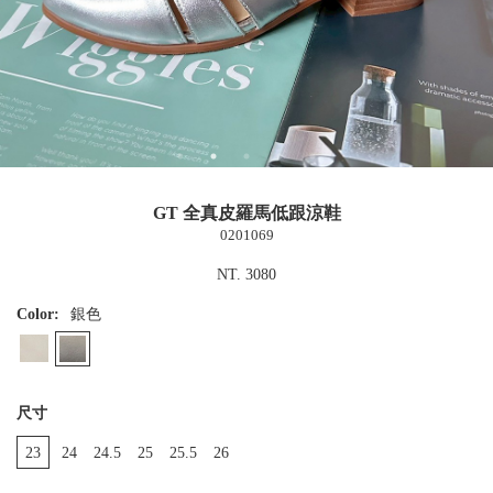
GT 全真皮羅馬低跟涼鞋
0201069
NT. 3080
Color:
銀色
尺寸
23
24
24.5
25
25.5
26