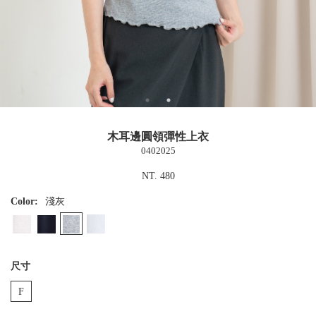
木耳邊圓領彈性上衣
0402025
NT. 480
Color:
淺灰
尺寸
F