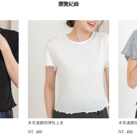
瀏覽紀錄
木耳邊圓領彈性上衣
木耳邊圓
NT. 480
NT. 480