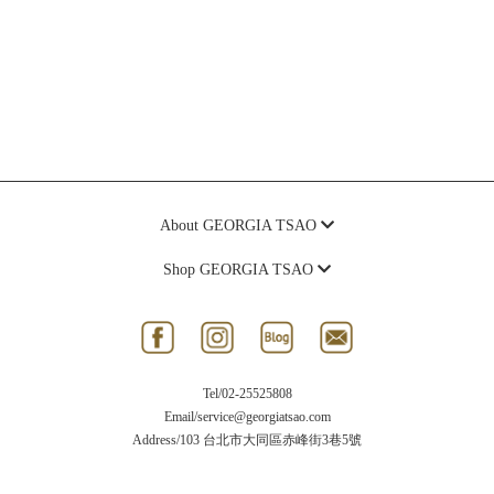
About GEORGIA TSAO
Shop GEORGIA TSAO
Tel/
02-25525808
Email/
service@georgiatsao.com
Address/
103 台北市大同區赤峰街3巷5號
Hour/13:30 ~ 21:00
客服回覆時間/週一至週五 10:00 ~ 18:00