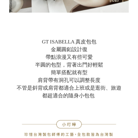
GT ISABELLA 真皮包包
金屬圓釦設計復
帶點浪漫又有些可愛
半圓的包型，背著出門好輕鬆
簡單搭配就有型
肩背帶有洞孔可以調整長度
不管是斜背或肩背都適合上班或是逛街、旅遊
都超適合的隨身小包包