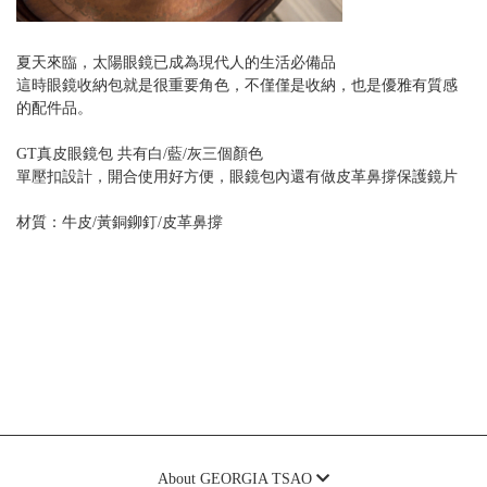
夏天來臨，太陽眼鏡已成為現代人的生活必備品
這時眼鏡收納包就是很重要角色，不僅僅是收納，也是優雅有質感
的配件品。
GT真皮眼鏡包 共有白/藍/灰三個顏色
單壓扣設計，開合使用好方便，眼鏡包內還有做皮革鼻撐保護鏡片
材質：牛皮/黃銅鉚釘/皮革鼻撐
About GEORGIA TSAO