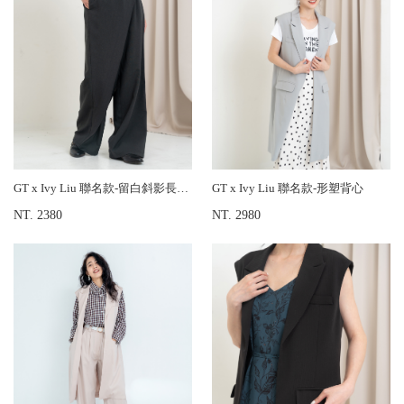
GT x Ivy Liu 聯名款-留白斜影長寬褲
GT x Ivy Liu 聯名款-形塑背心
NT. 2380
NT. 2980