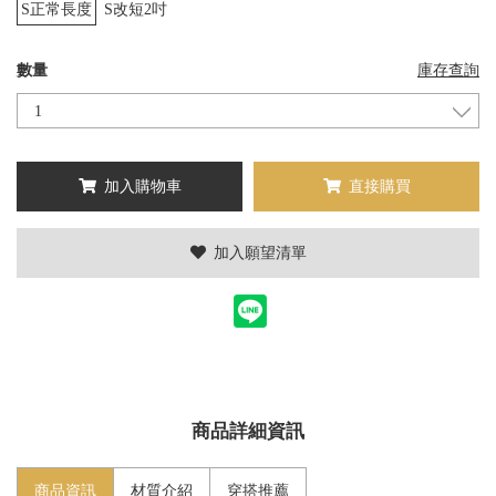
S正常長度
S改短2吋
數量
庫存查詢
加入購物車
直接購買
加入願望清單
商品詳細資訊
商品資訊
材質介紹
穿搭推薦