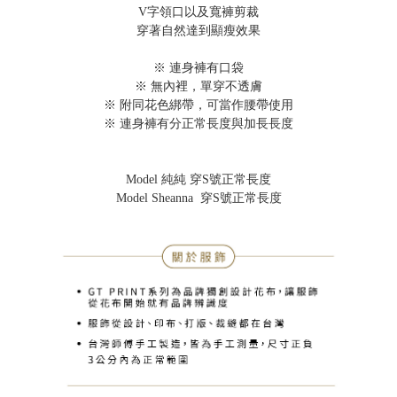
V字領口以及寬褲剪裁
穿著自然達到顯瘦效果
※ 連身褲有口袋
※ 無內裡，單穿不透膚
※ 附同花色綁帶，可當作腰帶使用
※ 連身褲有分正常長度與加長長度
Model 純純 穿S號正常長度
Model Sheanna 穿S號正常長度