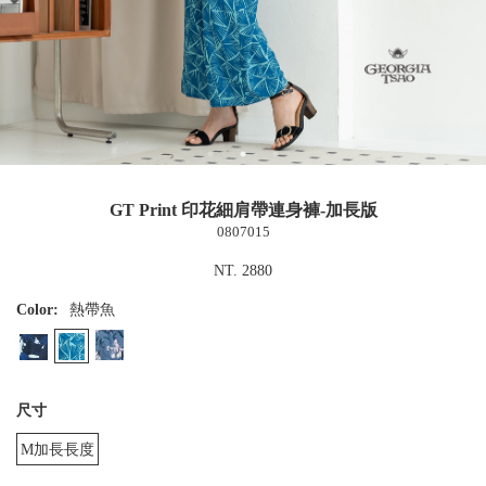
GT Print 印花細肩帶連身褲-加長版
0807015
NT. 2880
Color:
熱帶魚
尺寸
M加長長度