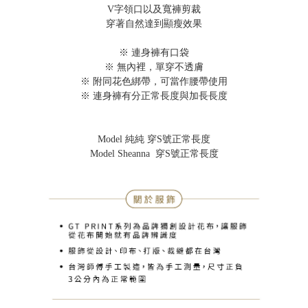
V字領口以及寬褲剪裁
穿著自然達到顯瘦效果
※ 連身褲有口袋
※ 無內裡，單穿不透膚
※ 附同花色綁帶，可當作腰帶使用
※ 連身褲有分正常長度與加長長度
Model 純純 穿S號正常長度
Model Sheanna 穿S號正常長度