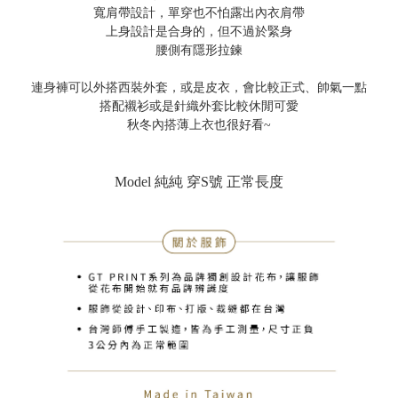
寬肩帶設計，單穿也不怕露出內衣肩帶
上身設計是合身的，但不過於緊身
腰側有隱形拉鍊
連身褲可以外搭西裝外套，或是皮衣，會比較正式、帥氣一點
搭配襯衫或是針織外套比較休閒可愛
秋冬內搭薄上衣也很好看~
Model 純純 穿S號 正常長度