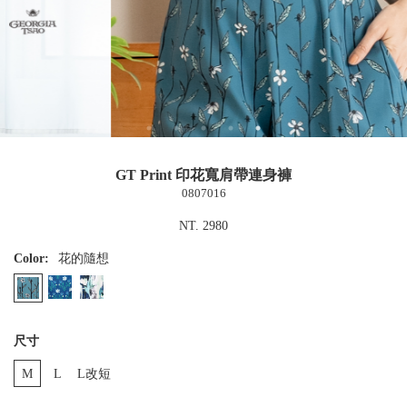
GT Print 印花寬肩帶連身褲
0807016
NT. 2980
Color:
花的隨想
尺寸
M
L
L改短