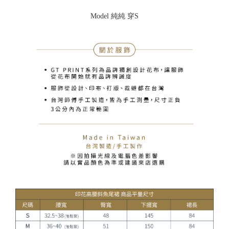
Model 純純 穿S