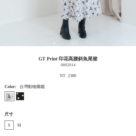
GT Print 印花高腰斜魚尾裙
0802014
NT. 2380
Color:
台灣動物圖鑑
尺寸
S
M