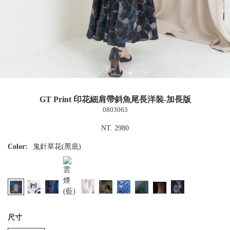
GT Print 印花細肩帶斜魚尾長洋裝-加長版
0803063
NT. 2980
Color:
鬼針草花(黑底)
尺寸