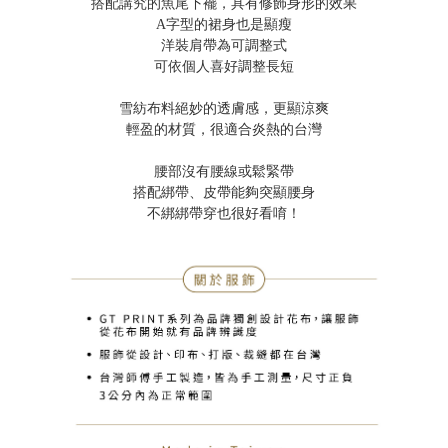
搭配講究的魚尾下襬，具有修飾身形的效果
A字型的裙身也是顯瘦
洋裝肩帶為可調整式
可依個人喜好調整長短
雪紡布料絕妙的透膚感，更顯涼爽
輕盈的材質，很適合炎熱的台灣
腰部沒有腰線或鬆緊帶
搭配綁帶、皮帶能夠突顯腰身
不綁綁帶穿也很好看唷！